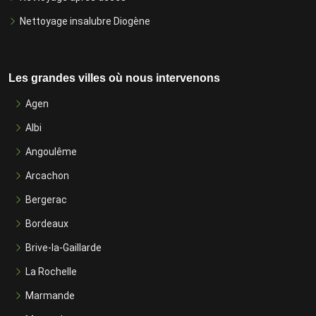
Nettoyage insalubre Diogène
Les grandes villes où nous intervenons
Agen
Albi
Angoulême
Arcachon
Bergerac
Bordeaux
Brive-la-Gaillarde
La Rochelle
Marmande