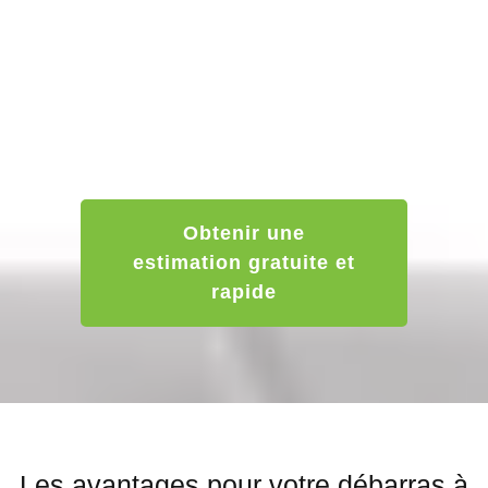
Estimation de votre débarras
maison Tulle
Envoyez-nous simplement quelques photos et une
description de ce qu’il y a à débarrasser. Nous vous
répondons sous 24h pour vous dire si votre débarras peut
être gratuit, partiellement gratuit ou payant.
Obtenir une
estimation gratuite et
rapide
Les avantages pour votre débarras à