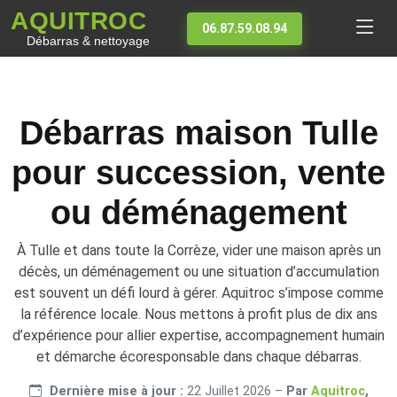
AQUITROC
06.87.59.08.94
Débarras & nettoyage
Débarras maison Tulle
pour succession, vente
ou déménagement
À Tulle et dans toute la Corrèze, vider une maison après un
décès, un déménagement ou une situation d’accumulation
est souvent un défi lourd à gérer. Aquitroc s’impose comme
la référence locale. Nous mettons à profit plus de dix ans
d’expérience pour allier expertise, accompagnement humain
et démarche écoresponsable dans chaque débarras.
Dernière mise à jour :
22 Juillet 2026
–
Par
Aquitroc
,