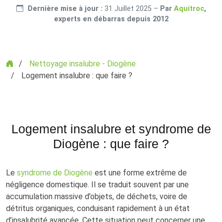
Dernière mise à jour :
31 Juillet 2025
–
Par
Aquitroc
,
experts en débarras depuis 2012
Accueil
Nettoyage insalubre - Diogène
Logement insalubre : que faire ?
Logement insalubre et syndrome de
Diogène : que faire ?
Le
syndrome de Diogène
est une forme extrême de
négligence domestique. Il se traduit souvent par une
accumulation massive d’objets, de déchets, voire de
détritus organiques, conduisant rapidement à un état
d’insalubrité avancée. Cette situation peut concerner une