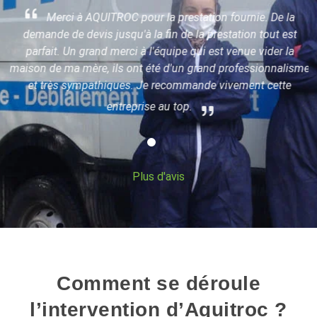
Merci à AQUITROC pour la prestation fournie. De la
demande de devis jusqu'à la fin de la prestation tout est
parfait. Un grand merci à l'équipe qui est venue vider la
maison de ma mère, ils ont été d'un grand professionnalisme
x
et très sympathiques. Je recommande vivement cette
entreprise au top.
Plus d'avis
Comment se déroule
l’intervention d’Aquitroc ?