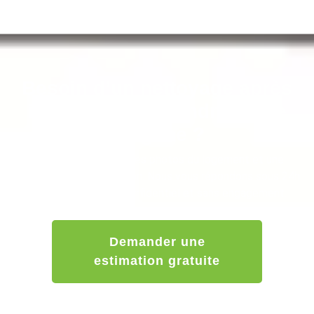
Besoin d’un nettoyage après
insalubrité ou syndrome de
Diogène ?
Envoyez-nous quelques photos du logement et une
description de la situation. Nous vous répondons sous 24h
avec un devis clair, confidentiel et sans engagement.
Demander une
estimation gratuite