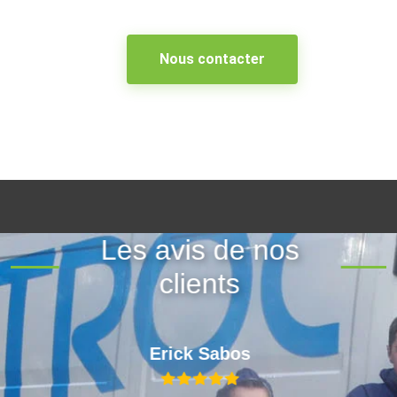
Nous contacter
Les avis de nos
clients
Erick Sabos