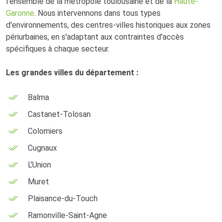
l'ensemble de la métropole toulousaine et de la
Haute-
Garonne
. Nous intervennons dans tous types
d'environnements, des centres-villes historiques aux zones
périurbaines, en s'adaptant aux contraintes d'accès
spécifiques à chaque secteur.
Les grandes villes du département :
Balma
Castanet-Tolosan
Colomiers
Cugnaux
L'Union
Muret
Plaisance-du-Touch
Ramonville-Saint-Agne