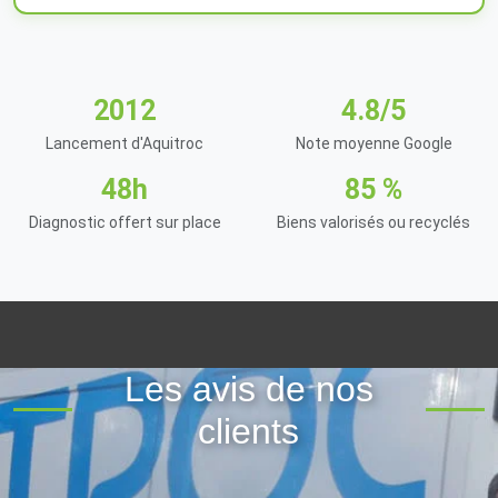
2012
4.8/5
Lancement d'Aquitroc
Note moyenne Google
48h
85 %
Diagnostic offert sur place
Biens valorisés ou recyclés
Les avis de nos
clients