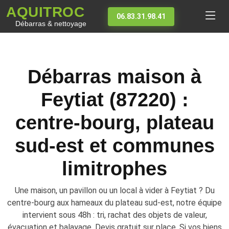
AQUITROC
06.83.31.98.41
Débarras & nettoyage
Débarras maison à
Feytiat (87220) :
centre-bourg, plateau
sud-est et communes
limitrophes
Une maison, un pavillon ou un local à vider à Feytiat ? Du
centre-bourg aux hameaux du plateau sud-est, notre équipe
intervient sous 48h : tri, rachat des objets de valeur,
évacuation et balayage. Devis gratuit sur place. Si vos biens