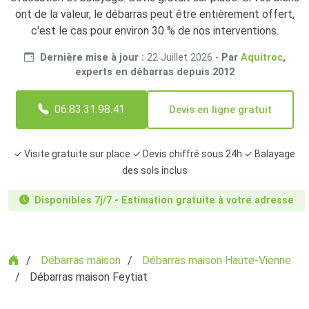
ont de la valeur, le débarras peut être entièrement offert,
c'est le cas pour environ 30 % de nos interventions.
Dernière mise à jour :
22 Juillet 2026
-
Par
Aquitroc
,
experts en débarras depuis 2012
06.83.31.98.41
Devis en ligne gratuit
✓ Visite gratuite sur place ✓ Devis chiffré sous 24h ✓ Balayage
des sols inclus
Disponibles 7j/7 - Estimation gratuite à votre adresse
Accueil
Débarras maison
Débarras maison Haute-Vienne
Débarras maison Feytiat