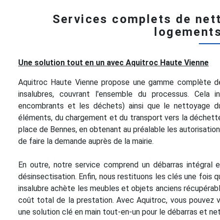
Services complets de net
logements
Une solution tout en un avec Aquitroc Haute Vienne
Aquitroc Haute Vienne propose une gamme complète de 
insalubres, couvrant l'ensemble du processus. Cela inc
encombrants et les déchets) ainsi que le nettoyage 
éléments, du chargement et du transport vers la déchette
place de Bennes, en obtenant au préalable les autorisati
de faire la demande auprès de la mairie.
En outre, notre service comprend un débarras intégral 
désinsectisation. Enfin, nous restituons les clés une fois 
insalubre achète les meubles et objets anciens récupérable
coût total de la prestation. Avec Aquitroc, vous pouvez 
une solution clé en main tout-en-un pour le débarras et ne