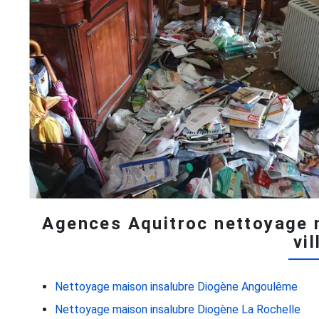
Agences Aquitroc nettoyage 
vil
Nettoyage maison insalubre Diogène Angoulême
Nettoyage maison insalubre Diogène La Rochelle