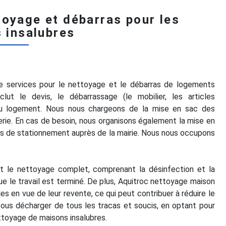
toyage et débarras pour les
 insalubres
services pour le nettoyage et le débarras de logements
lut le devis, le débarrassage (le mobilier, les articles
du logement. Nous nous chargeons de la mise en sac des
rie. En cas de besoin, nous organisons également la mise en
ons de stationnement auprès de la mairie. Nous nous occupons
et le nettoyage complet, comprenant la désinfection et la
que le travail est terminé. De plus, Aquitroc nettoyage maison
s en vue de leur revente, ce qui peut contribuer à réduire le
vous décharger de tous les tracas et soucis, en optant pour
ttoyage de maisons insalubres.