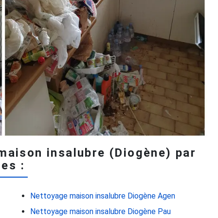
maison insalubre (Diogène) par
les :
Nettoyage maison insalubre Diogène Agen
Nettoyage maison insalubre Diogène Pau