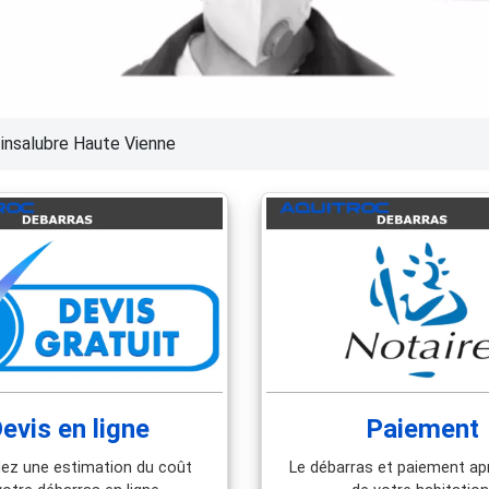
insalubre Haute Vienne
evis en ligne
Paiement
z une estimation du coût
Le débarras et paiement ap