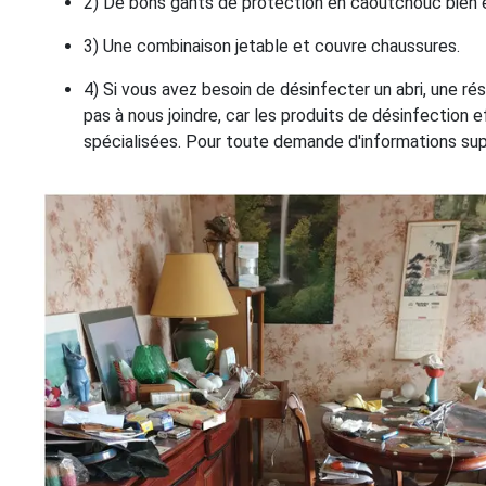
2) De bons gants de protection en caoutchouc bien é
3) Une combinaison jetable et couvre chaussures.
4) Si vous avez besoin de désinfecter un abri, une ré
pas à nous joindre, car les produits de désinfection 
spécialisées. Pour toute demande d'informations sup