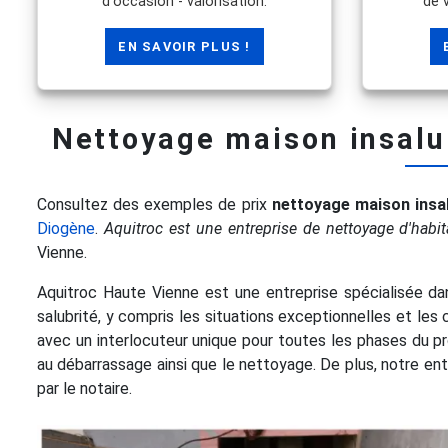
d'occasion - valorisation.
de 
EN SAVOIR PLUS !
Nettoyage maison insalu
Consultez des exemples de prix
nettoyage maison insa
Diogène
.
Aquitroc est une entreprise de nettoyage d'habit
Vienne.
Aquitroc Haute Vienne est une entreprise spécialisée da
salubrité, y compris les situations exceptionnelles et le
avec un interlocuteur unique pour toutes les phases du pr
au débarrassage ainsi que le nettoyage. De plus, notre e
par le notaire.