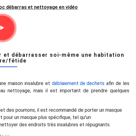
oc débarras et nettoyage en vidéo
r et débarrasser soi-même une habitation
re/fétide
une maison insalubre et
déblaiement de dechets
afin de les
au nettoyage, mais il est important de prendre quelques
es et des poumons, il est recommandé de porter un masque
t pour un masque plus spécifique, tel qu'un
nettoyer des endroits très insalubres et répugnants.