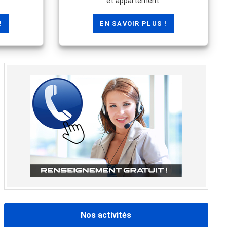
.
et appartement.
!
EN SAVOIR PLUS !
Nos activités