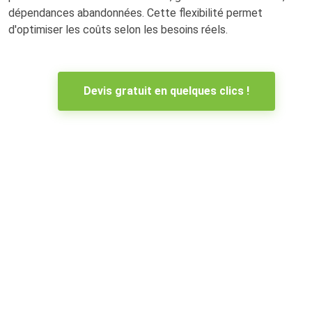
dépendances abandonnées. Cette flexibilité permet
d'optimiser les coûts selon les besoins réels.
Devis gratuit en quelques clics !
Estimation de votre débarras
maison Coulounieix-Chamiers
Envoyez-nous simplement quelques photos et une
description de ce qu’il y a à débarrasser. Nous vous