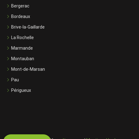
Bergerac
Bordeaux
Brive-la-Gaillarde
La Rochelle
Marmande
Montauban
Mont-de-Marsan
Pau
Périgueux