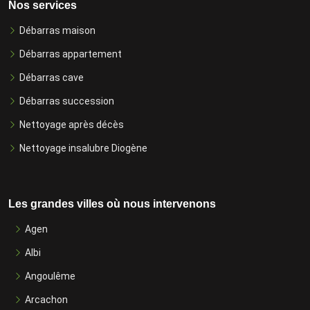
Nos services
Débarras maison
Débarras appartement
Débarras cave
Débarras succession
Nettoyage après décès
Nettoyage insalubre Diogène
Les grandes villes où nous intervenons
Agen
Albi
Angoulême
Arcachon