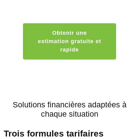
répondons sous 24h pour vous dire si votre débarras peut
être gratuit, partiellement gratuit ou payant.
Obtenir une
estimation gratuite et
rapide
Solutions financières adaptées à
chaque situation
Trois formules tarifaires