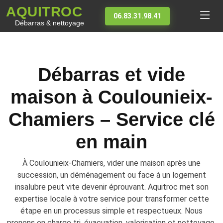
AQUITROC
06.83.31.98.41
Débarras & nettoyage
Débarras et vide
maison à Coulounieix-
Chamiers – Service clé
en main
À Coulounieix-Chamiers, vider une maison après une
succession, un déménagement ou face à un logement
insalubre peut vite devenir éprouvant. Aquitroc met son
expertise locale à votre service pour transformer cette
étape en un processus simple et respectueux. Nous
prenons en charge tri, évacuation, valorisation et nettoyage,