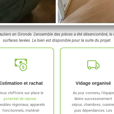
uliers en Gironde. L'ensemble des pièces a été désencombré, le mo
surfaces lavées. Le bien est disponible pour la suite du projet.
Estimation et rachat
Vidage organisé
ous chiffrons sur place le
Au jour convenu, l'équipe
potentiel de reprise
:
libère successivement
eubles régionaux, appareils
séjour, chambres, cuisine
fonctionnels, matériel
puis dépendances. Les