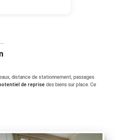
n
eaux, distance de stationnement, passages
potentiel de reprise
des biens sur place. Ce