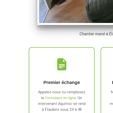
Chantier mené à Éta
Premier échange
Appelez-nous ou remplissez
N
le
formulaire en ligne
. Un
intervenant Aquitroc se rend
m
à Étauliers sous 24 à 48