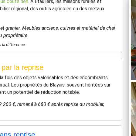
us coûte rien
. À Étauliers, les maisons rurales et
ier régional, des outils agricoles ou des métaux
t grenier. Meubles anciens, cuivres et matériel de chai
 propriétaire.
 la différence.
par la reprise
à la fois des objets valorisables et des encombrants
itial. Les propriétés du Blayais, souvent héritées sur
nt un potentiel de réduction notable.
 2 200 €, ramené à 680 € après reprise du mobilier,
sans reprise