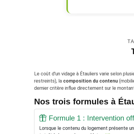
TA
Le coût d'un vidage à Étauliers varie selon plus
restreints), la
composition du contenu
(mobili
dernier critère influe directement sur le montant 
Nos trois formules à Éta
Formule 1 : Intervention o
Lorsque le contenu du logement présente une