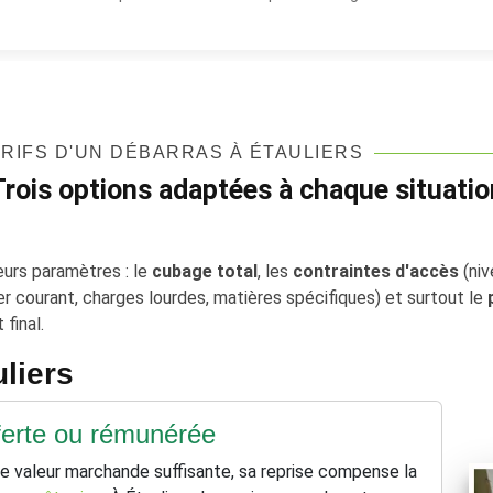
RIFS D'UN DÉBARRAS À ÉTAULIERS
Trois options adaptées à chaque situatio
ieurs paramètres : le
cubage total
, les
contraintes d'accès
(niv
er courant, charges lourdes, matières spécifiques) et surtout le
final.
uliers
fferte ou rémunérée
 valeur marchande suffisante, sa reprise compense la