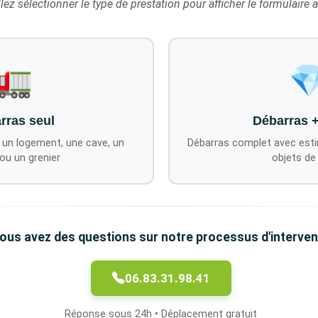
lez sélectionner le type de prestation pour afficher le formulaire 
🚛

rras seul
Débarras 
 un logement, une cave, un
Débarras complet avec esti
ou un grenier
objets de
ous avez des questions sur notre processus d'interven
06.83.31.98.41
Réponse sous 24h • Déplacement gratuit