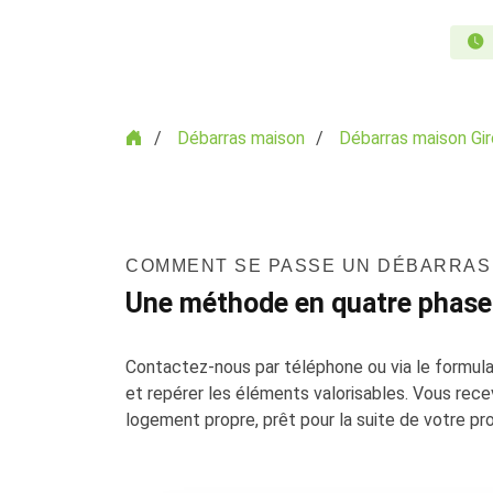
Accueil
Débarras maison
Débarras maison Gi
COMMENT SE PASSE UN DÉBARRAS 
Une méthode en quatre phase
Contactez-nous par téléphone ou via le formulai
et repérer les éléments valorisables. Vous receve
logement propre, prêt pour la suite de votre pro