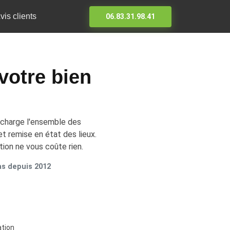
vis clients
06.83.31.98.41
votre bien
n charge l'ensemble des
et remise en état des lieux.
tion ne vous coûte rien.
as depuis 2012
ation