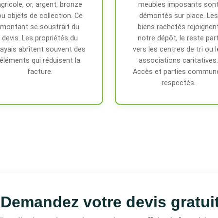
agricole, or, argent, bronze
meubles imposants son
ou objets de collection. Ce
démontés sur place. Les
montant se soustrait du
biens rachetés rejoignen
devis. Les propriétés du
notre dépôt, le reste par
layais abritent souvent des
vers les centres de tri ou l
éléments qui réduisent la
associations caritatives.
facture.
Accès et parties commun
respectés.
Demandez votre devis gratui