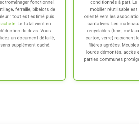
lectroménager fonctionnel,
conditionnés à part. Le
tillage, ferraille, bibelots de
mobilier réutilisable est
aleur : tout est estimé puis
orienté vers les associati
racheté
. Le total vient en
caritatives. Les matériau
déduction du devis. Vous
recyclables (bois, métaux
lidez un document détaillé,
carton, verre) rejoignent l
sans supplément caché.
filières agréées. Meubles
lourds démontés, accès 
parties communes protégé