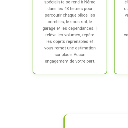
spécialiste se rend à Nérac
é
dans les 48 heures pour
ou
parcourir chaque pièce, les
v
combles, le sous-sol, le
garage et les dépendances. Il
relève les volumes, repère
va
les objets reprenables et
vous remet une estimation
sur place. Aucun
engagement de votre part.