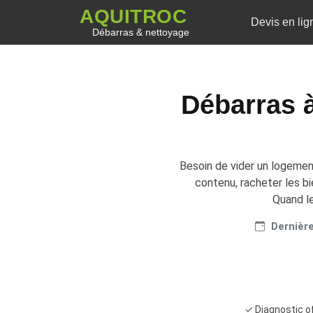
AQUITROC
Devis en lig
Débarras & nettoyage
Débarras à
Besoin de vider un logemen
contenu, racheter les b
Quand le
Dernière
✓ Diagnostic o