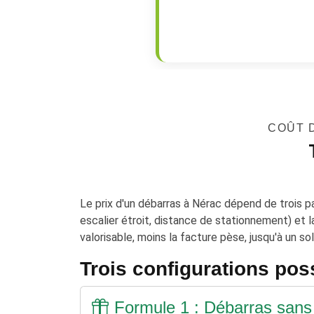
COÛT D
Le prix d'un débarras à Nérac dépend de trois p
escalier étroit, distance de stationnement) et 
valorisable, moins la facture pèse, jusqu'à un sol
Trois configurations pos
Formule 1 : Débarras sans