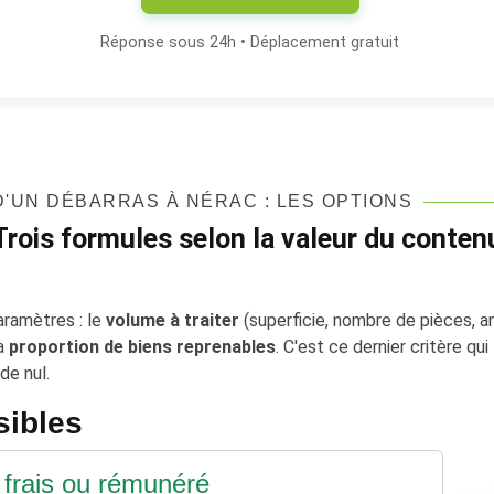
Réponse sous 24h • Déplacement gratuit
'UN DÉBARRAS À NÉRAC : LES OPTIONS
Trois formules selon la valeur du conten
aramètres : le
volume à traiter
(superficie, nombre de pièces, a
la
proportion de biens reprenables
. C'est ce dernier critère qui
de nul.
sibles
 frais ou rémunéré