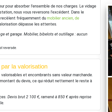
ur pour absorber l'ensemble de nos charges. Le vidage
estation, nous vous reversons l'excédent. Dans le
re recèlent fréquemment du
mobilier ancien, de
alorisation dépasse les attentes.
e et garage. Mobilier, bibelots et outillage : aucun
st reversée.
par la valorisation
s valorisables et encombrants sans valeur marchande.
montant du devis, ce qui réduit nettement le reste à
es. Devis brut 2 100 €, ramené à 850 € après reprise
le.