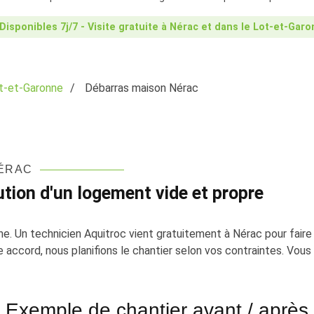
Disponibles 7j/7 - Visite gratuite à Nérac et dans le Lot-et-Gar
t-et-Garonne
Débarras maison Nérac
NÉRAC
ution d'un logement vide et propre
e. Un technicien Aquitroc vient gratuitement à Nérac pour faire l
re accord, nous planifions le chantier selon vos contraintes. Vous
Exemple de chantier avant / après