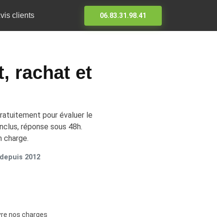
vis clients
06.83.31.98.41
, rachat et
ratuitement pour évaluer le
nclus, réponse sous 48h.
n charge.
 depuis 2012
vre nos charges