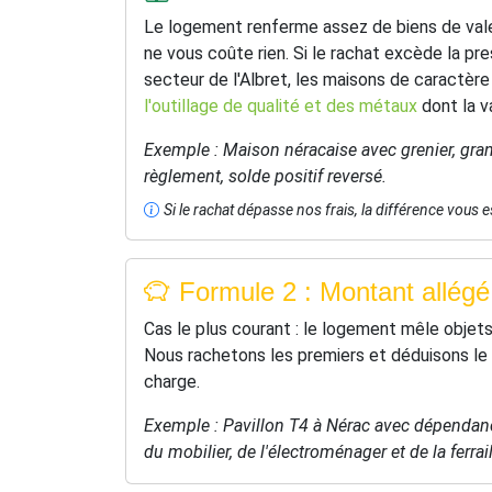
Le logement renferme assez de biens de vale
ne vous coûte rien. Si le rachat excède la pr
secteur de l'Albret, les maisons de caractè
l'outillage de qualité et des métaux
dont la v
Exemple : Maison néracaise avec grenier, grang
règlement, solde positif reversé.
Si le rachat dépasse nos frais, la différence vous e
Formule 2 : Montant allégé 
Cas le plus courant : le logement mêle objet
Nous rachetons les premiers et déduisons le 
charge.
Exemple : Pavillon T4 à Nérac avec dépendanc
du mobilier, de l'électroménager et de la ferrail