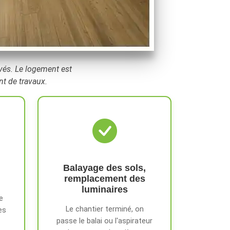
lavés. Le logement est
nt de travaux.
Balayage des sols,
remplacement des
luminaires
e
Le chantier terminé, on
es
passe le balai ou l'aspirateur