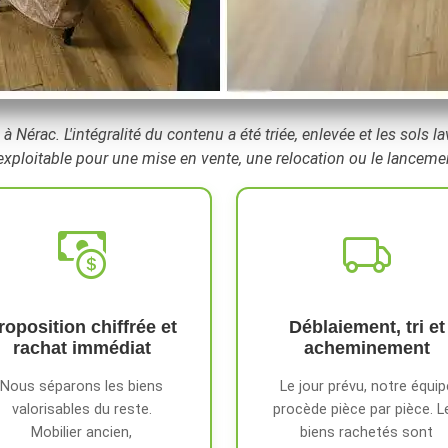
 à Nérac. L'intégralité du contenu a été triée, enlevée et les sols 
xploitable pour une mise en vente, une relocation ou le lanceme
roposition chiffrée et
Déblaiement, tri et
rachat immédiat
acheminement
Nous séparons les biens
Le jour prévu, notre équip
valorisables du reste.
procède pièce par pièce. L
Mobilier ancien,
biens rachetés sont