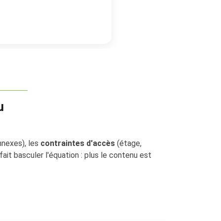
u
nnexes), les
contraintes d'accès
(étage,
 fait basculer l'équation : plus le contenu est