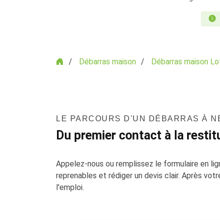
Accueil
Débarras maison
Débarras maison Lo
LE PARCOURS D'UN DÉBARRAS À 
Du premier contact à la restit
Appelez-nous ou remplissez le formulaire en lign
reprenables et rédiger un devis clair. Après vot
l'emploi.