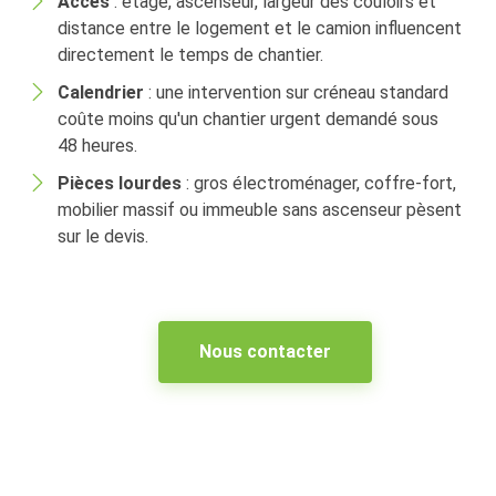
Accès
: étage, ascenseur, largeur des couloirs et
distance entre le logement et le camion influencent
directement le temps de chantier.
Calendrier
: une intervention sur créneau standard
coûte moins qu'un chantier urgent demandé sous
48 heures.
Pièces lourdes
: gros électroménager, coffre-fort,
mobilier massif ou immeuble sans ascenseur pèsent
sur le devis.
Nous contacter