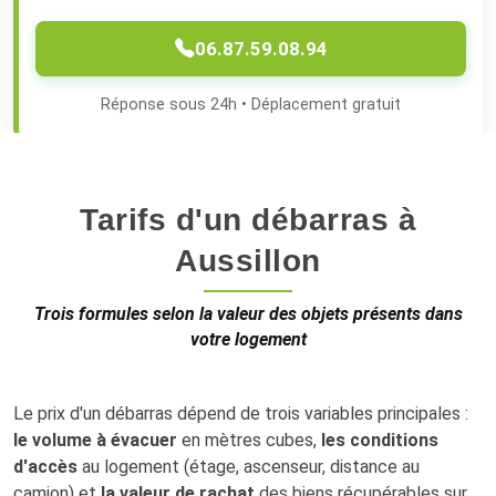
06.87.59.08.94
Réponse sous 24h • Déplacement gratuit
Tarifs d'un débarras à
Aussillon
Trois formules selon la valeur des objets présents dans
votre logement
Le prix d'un débarras dépend de trois variables principales :
le volume à évacuer
en mètres cubes,
les conditions
d'accès
au logement (étage, ascenseur, distance au
camion) et
la valeur de rachat
des biens récupérables sur