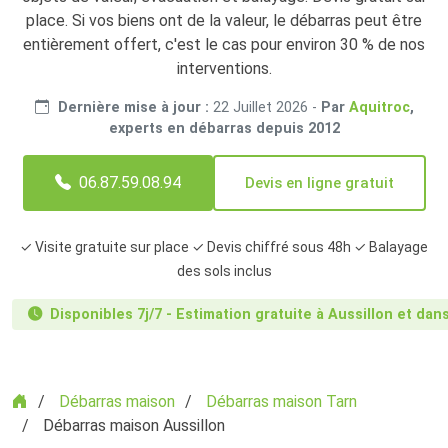
place. Si vos biens ont de la valeur, le débarras peut être
entièrement offert, c'est le cas pour environ 30 % de nos
interventions.
Dernière mise à jour :
22 Juillet 2026
-
Par
Aquitroc
,
experts en débarras depuis 2012
06.87.59.08.94
Devis en ligne gratuit
✓ Visite gratuite sur place ✓ Devis chiffré sous 48h ✓ Balayage
des sols inclus
Disponibles 7j/7 - Estimation gratuite à Aussillon et dan
Accueil
Débarras maison
Débarras maison Tarn
Débarras maison Aussillon