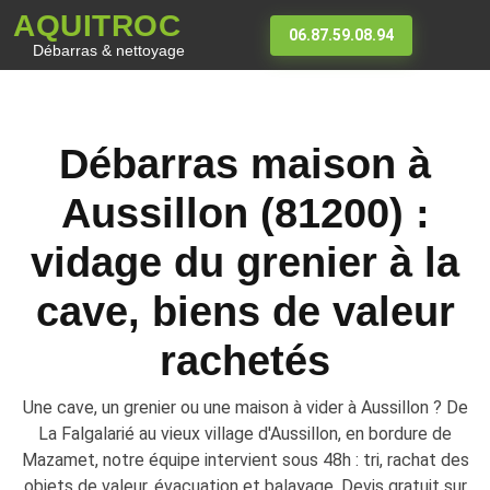
AQUITROC
06.87.59.08.94
Débarras & nettoyage
Débarras maison à
Aussillon (81200) :
vidage du grenier à la
cave, biens de valeur
rachetés
Une cave, un grenier ou une maison à vider à Aussillon ? De
La Falgalarié au vieux village d'Aussillon, en bordure de
Mazamet, notre équipe intervient sous 48h : tri, rachat des
objets de valeur, évacuation et balayage. Devis gratuit sur