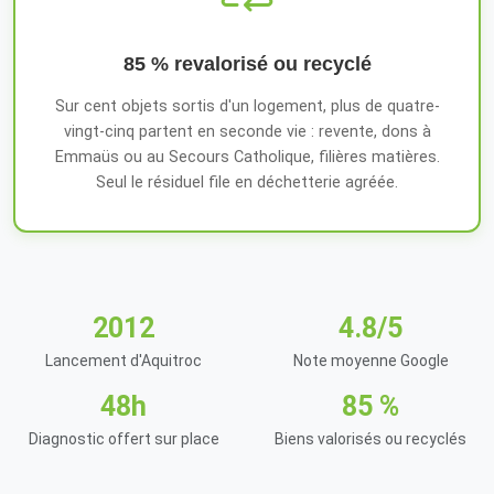
85 % revalorisé ou recyclé
Sur cent objets sortis d'un logement, plus de quatre-
vingt-cinq partent en seconde vie : revente, dons à
Emmaüs ou au Secours Catholique, filières matières.
Seul le résiduel file en déchetterie agréée.
2012
4.8/5
Lancement d'Aquitroc
Note moyenne Google
48h
85 %
Diagnostic offert sur place
Biens valorisés ou recyclés