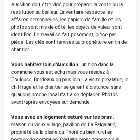
Aussillon doit être vidé pour préparer la vente ou la
restitution au bailleur. L'inventaire respecte les
affaires personnelles, les papiers de famille et les
photos sont mis de côté, les objets de valeur sont
identifiés. Le travail se fait posément, pièce par
pièce. Les clés sont remises au propriétaire en fin de
chantier.
Vous habitez loin d'Aussillon
: un bien dans la
commune vous est échu mais vous résidez à
Toulouse, Bordeaux ou plus loin. La visite préalable, le
chiffrage et le chantier se gèrent à distance, sans
qu'aucun proche local n'ait à se déplacer. Photos
avant/après envoyées sur demande.
Vous avez un logement saturé sur les bras
:
maison du vieux village, pavillon de La Falgalarié,
propriété de la plaine du Thoré ou bien rural en
bordure de commune. Certains biens transmis sur