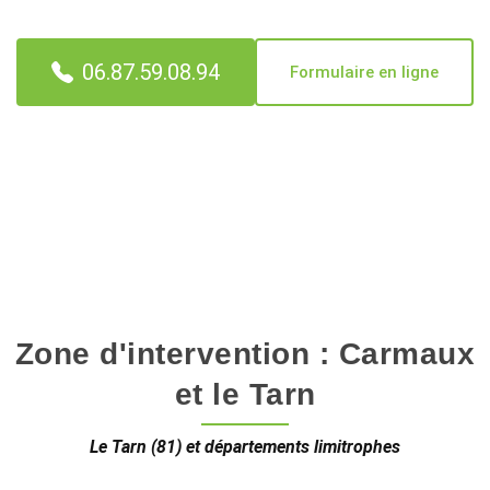
06.87.59.08.94
Formulaire en ligne
✓ Estimation sur place offerte ✓ Rachat déduit du devis ✓
Vidage gratuit si la reprise couvre le chantier
Zone d'intervention : Carmaux
et le Tarn
Le Tarn (81) et départements limitrophes