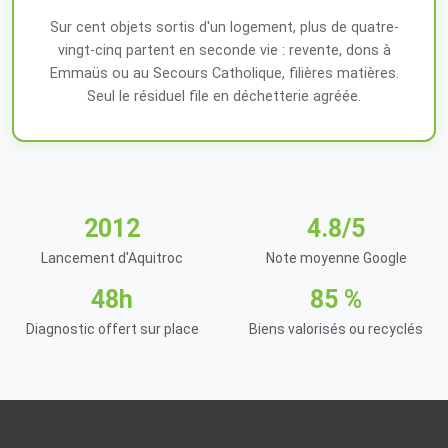
Sur cent objets sortis d'un logement, plus de quatre-
vingt-cinq partent en seconde vie : revente, dons à
Emmaüs ou au Secours Catholique, filières matières.
Seul le résiduel file en déchetterie agréée.
2012
4.8/5
Lancement d'Aquitroc
Note moyenne Google
48h
85 %
Diagnostic offert sur place
Biens valorisés ou recyclés