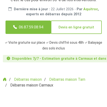
Dernière mise à jour :
22 Juillet 2026
-
Par
Aquitroc
,
experts en débarras depuis 2012
06.87.59.08.94
Devis en ligne gratuit
✓ Visite gratuite sur place ✓ Devis chiffré sous 48h ✓ Balayage
des sols inclus
Disponibles 7j/7 - Estimation gratuite à Carmaux et dans
Accueil
Débarras maison
Débarras maison Tarn
Débarras maison Carmaux