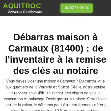
AQUITROC
06.87.59.08.94
Débarras & nettoyage
Débarras maison à
Carmaux (81400) : de
l'inventaire à la remise
des clés au notaire
Vous devez vider une maison à Carmaux ? Du centre-ville
aux quartiers de la Verrerie et Sainte-Cécile, notre équipe
intervient sous 48h : tri, rachat des objets de valeur,
évacuation et balayage. Devis gratuit sur place. Si vos biens
ont de la valeur, le débarras peut être entièrement offert,
c'est le cas pour environ 30 % de nos interventions.