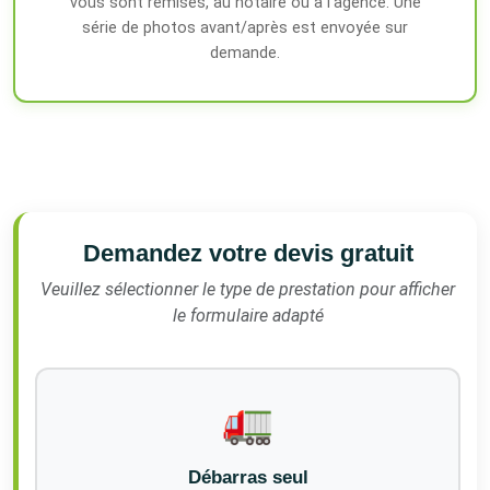
vous sont remises, au notaire ou à l'agence. Une
série de photos avant/après est envoyée sur
demande.
Demandez votre devis gratuit
Veuillez sélectionner le type de prestation pour afficher
le formulaire adapté
🚛
Débarras seul