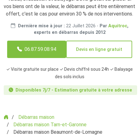
vos biens ont de la valeur, le débarras peut être entièrement
offert, c'est le cas pour environ 30 % de nos interventions.
Dernière mise à jour :
22 Juillet 2026
-
Par
Aquitroc
,
experts en débarras depuis 2012
06.87.59.08.94
Devis en ligne gratuit
✓ Visite gratuite sur place ✓ Devis chiffré sous 24h ✓ Balayage
des sols inclus
Disponibles 7j/7 - Estimation gratuite à votre adresse
Accueil
Débarras maison
Débarras maison Tarn-et-Garonne
Débarras maison Beaumont-de-Lomagne