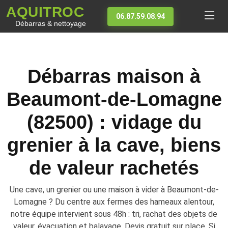
AQUITROC
06.87.59.08.94
Débarras & nettoyage
Débarras maison à
Beaumont-de-Lomagne
(82500) : vidage du
grenier à la cave, biens
de valeur rachetés
Une cave, un grenier ou une maison à vider à Beaumont-de-
Lomagne ? Du centre aux fermes des hameaux alentour,
notre équipe intervient sous 48h : tri, rachat des objets de
valeur, évacuation et balayage. Devis gratuit sur place. Si