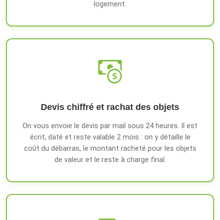
logement.
Devis chiffré et rachat des objets
On vous envoie le devis par mail sous 24 heures. Il est
écrit, daté et reste valable 2 mois : on y détaille le
coût du débarras, le montant racheté pour les objets
de valeur et le reste à charge final.