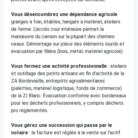
Vous désencombrez une dépendance agricole
:
granges à foin, étables, hangars à matériel, ateliers
de ferme. L'accès cour intérieure permet la
manœuvre du camion sur la plupart des chemins
ruraux. Démontage sur place des éléments lourds et
évacuation par filière (bois, métal, matériel agricole).
Vous fermez une activité professionnelle
: ateliers
et outillage des petits artisans en fin d'activité de la
ZA Bordevieille, entrepôts agroalimentaires
(palettes, matériel logistique, fonds de commerce)
de la ZI Blanc. Évacuation conforme avec bordereaux
pour les déchets professionnels, y compris déchets
pro réglementés.
Vous gérez une succession qui passe par le
notaire
: la facture est réglée à la vente sur l'actif