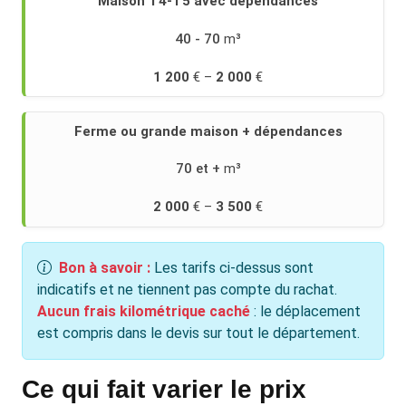
Maison T4-T5 avec dépendances
40 - 70
1 200
2 000
Ferme ou grande maison + dépendances
70 et +
2 000
3 500
Bon à savoir :
Les tarifs ci-dessus sont
indicatifs et ne tiennent pas compte du rachat.
Aucun frais kilométrique caché
: le déplacement
est compris dans le devis sur tout le département.
Ce qui fait varier le prix