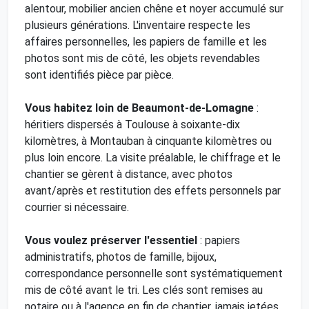
alentour, mobilier ancien chêne et noyer accumulé sur
plusieurs générations. L'inventaire respecte les
affaires personnelles, les papiers de famille et les
photos sont mis de côté, les objets revendables
sont identifiés pièce par pièce.
Vous habitez loin de Beaumont-de-Lomagne
:
héritiers dispersés à Toulouse à soixante-dix
kilomètres, à Montauban à cinquante kilomètres ou
plus loin encore. La visite préalable, le chiffrage et le
chantier se gèrent à distance, avec photos
avant/après et restitution des effets personnels par
courrier si nécessaire.
Vous voulez préserver l'essentiel
: papiers
administratifs, photos de famille, bijoux,
correspondance personnelle sont systématiquement
mis de côté avant le tri. Les clés sont remises au
notaire ou à l'agence en fin de chantier, jamais jetées