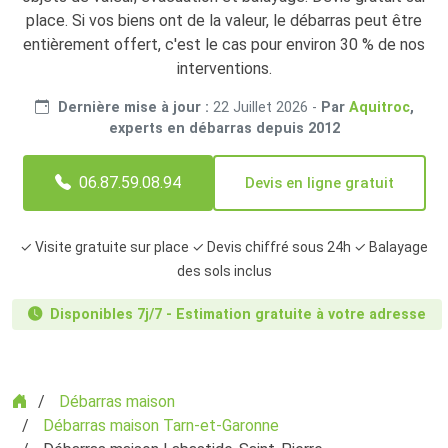
place. Si vos biens ont de la valeur, le débarras peut être
entièrement offert, c'est le cas pour environ 30 % de nos
interventions.
Dernière mise à jour :
22 Juillet 2026
-
Par
Aquitroc
,
experts en débarras depuis 2012
06.87.59.08.94
Devis en ligne gratuit
✓ Visite gratuite sur place ✓ Devis chiffré sous 24h ✓ Balayage
des sols inclus
Disponibles 7j/7 - Estimation gratuite à votre adresse
Accueil
Débarras maison
Débarras maison Tarn-et-Garonne