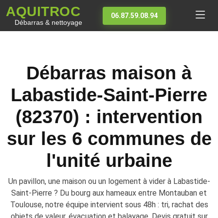
AQUITROC
06.87.59.08.94
Débarras & nettoyage
Débarras maison à
Labastide-Saint-Pierre
(82370) : intervention
sur les 6 communes de
l'unité urbaine
Un pavillon, une maison ou un logement à vider à Labastide-
Saint-Pierre ? Du bourg aux hameaux entre Montauban et
Toulouse, notre équipe intervient sous 48h : tri, rachat des
objets de valeur, évacuation et balayage. Devis gratuit sur