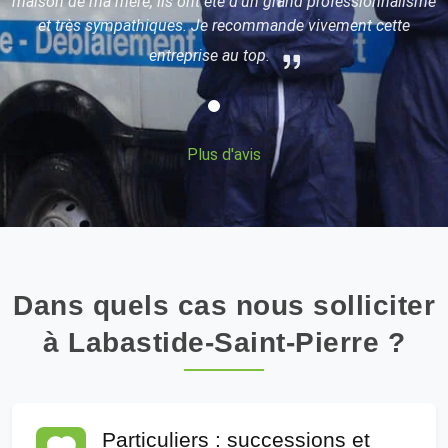
maison de ma mère, ils ont été d'un grand professionnalisme
x
et très sympathiques. Je recommande vivement cette
entreprise au top.
Plus d'avis
Dans quels cas nous solliciter
à Labastide-Saint-Pierre ?
Particuliers : successions et